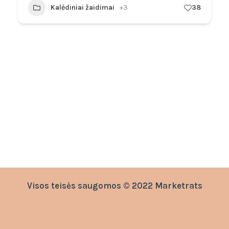
Kalėdiniai žaidimai
+3
38
Visos teisės saugomos © 2022 Marketrats