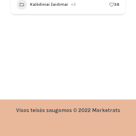
Kalėdiniai žaidimai
+3
38
Visos teisės saugomos © 2022 Marketrats