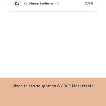
Kalėdiniai žaidimai
+3
38
Visos teisės saugomos © 2022 Marketrats