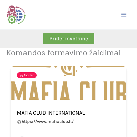
Skip
to
content
Pridėti svetainę
Komandos formavimo žaidimai
Popular
MAFIA CLUB INTERNATIONAL
https://www.mafiaclub.lt/