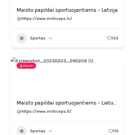
Maisto papildai sportuojantiems – Latvija
https://www.mrbiceps.lv/
Sportas
+1
133
Popular
Maisto papildai sportuojantiems – Lietuva
https://www.mrbiceps.lt/
Sportas
+1
115