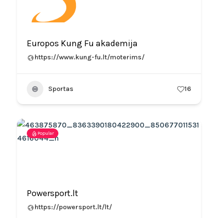
Europos Kung Fu akademija
https://www.kung-fu.lt/moterims/
Sportas
16
Popular
Powersport.lt
https://powersport.lt/lt/