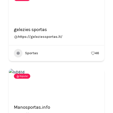
gelezies sportas
https://geleziessportas.lt/
Sportas
46
Popular
Manosportas.info