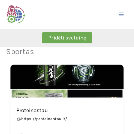
Skip
to
content
Pridėti svetainę
Sportas
Proteinastau
https://proteinastau.lt/