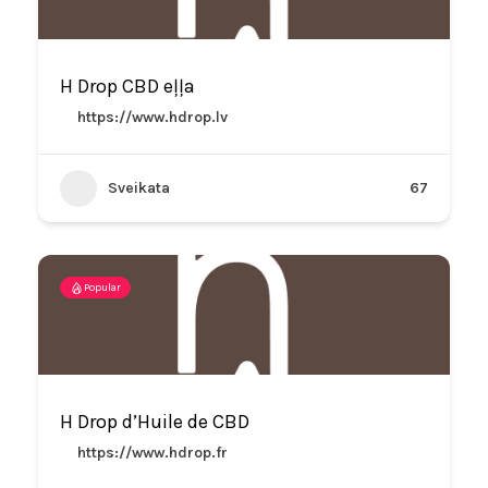
H Drop CBD eļļa
https://www.hdrop.lv
Sveikata
67
Popular
H Drop d’Huile de CBD
https://www.hdrop.fr