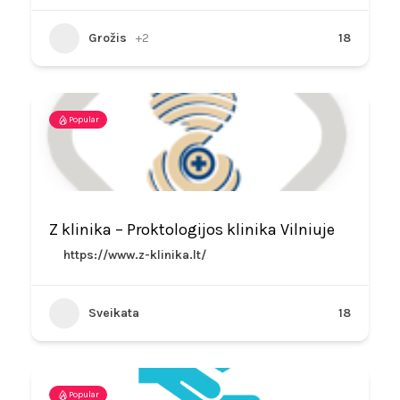
Grožis
+2
18
Popular
Z klinika – Proktologijos klinika Vilniuje
https://www.z-klinika.lt/
Sveikata
18
Popular