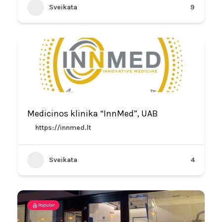
Sveikata
9
Medicinos klinika “InnMed”, UAB
https://innmed.lt
Sveikata
4
Popular