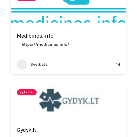
Medicinos.info
https://medicinos.info/
Sveikata
14
Popular
Gydyk.lt