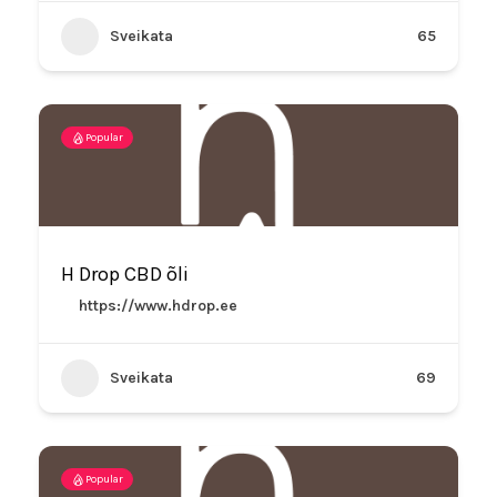
Sveikata
65
Popular
H Drop CBD õli
https://www.hdrop.ee
Sveikata
69
Popular