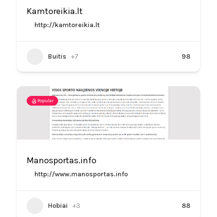
Kamtoreikia.lt
http://kamtoreikia.lt
Buitis
+7
98
Popular
Manosportas.info
http://www.manosportas.info
Hobiai
+3
88