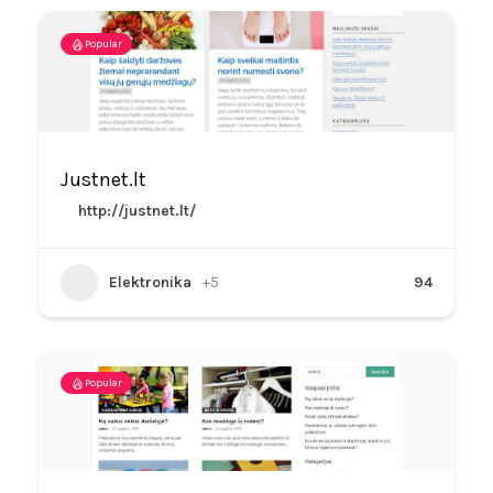
Popular
Justnet.lt
http://justnet.lt/
Elektronika
+5
94
Popular