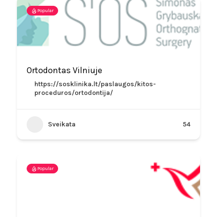
Popular
Ortodontas Vilniuje
https://sosklinika.lt/paslaugos/kitos-
proceduros/ortodontija/
Sveikata
54
Popular