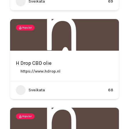
Sveikata
69
Popular
H Drop CBD olie
https://www.hdrop.nl
Sveikata
68
Popular