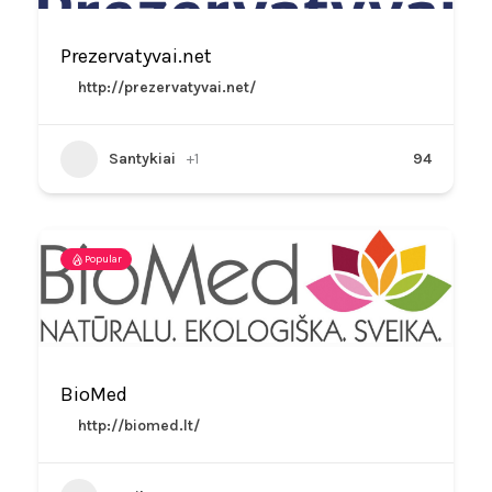
Prezervatyvai.net
http://prezervatyvai.net/
Santykiai
+1
94
Popular
BioMed
http://biomed.lt/