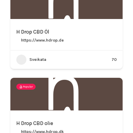
H Drop CBD Öl
https://www.hdrop.de
Sveikata
70
Popular
H Drop CBD olie
https://www.hdrop.dk