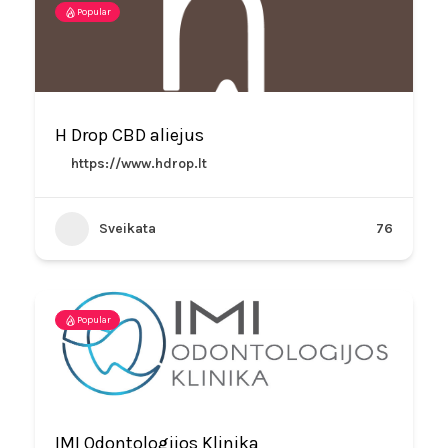
Popular
H Drop CBD aliejus
https://www.hdrop.lt
Sveikata
76
Popular
IMI Odontologijos Klinika