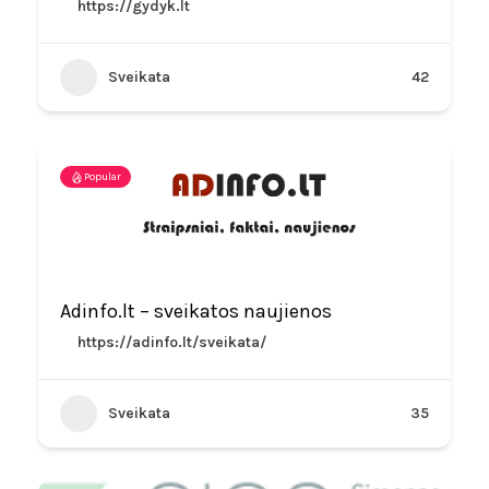
https://gydyk.lt
Sveikata
42
Popular
Adinfo.lt – sveikatos naujienos
https://adinfo.lt/sveikata/
Sveikata
35