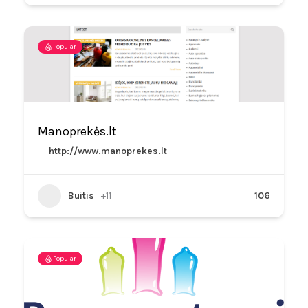
Popular
Manoprekės.lt
http://www.manoprekes.lt
Buitis
+11
106
Popular