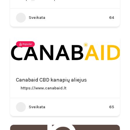
Sveikata
64
Popular
Canabaid CBD kanapių aliejus
https://www.canabaid.lt
Sveikata
65