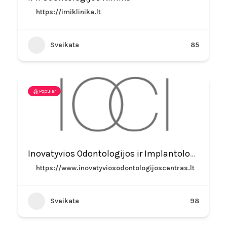
https://imiklinika.lt
Sveikata
85
Popular
Inovatyvios Odontologijos ir Implantologijos Centras
https://www.inovatyviosodontologijoscentras.lt
Sveikata
98