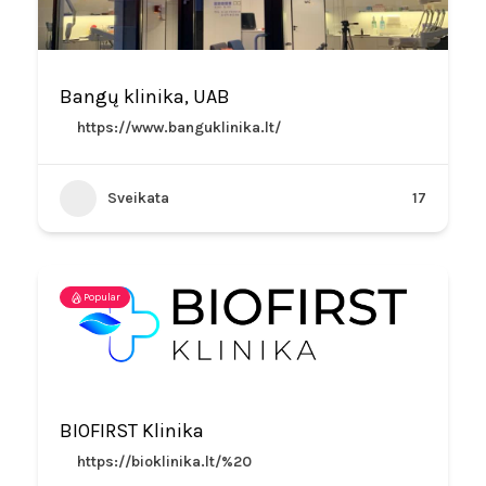
Bangų klinika, UAB
https://www.banguklinika.lt/
Sveikata
17
Popular
BIOFIRST Klinika
https://bioklinika.lt/%20