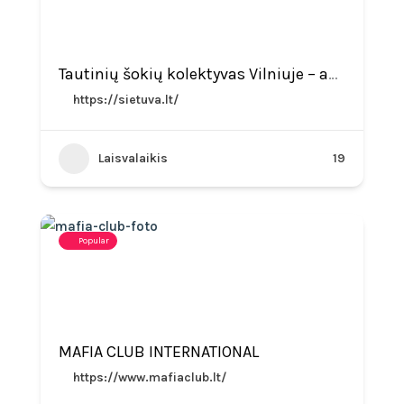
Tautinių šokių kolektyvas Vilniuje – ansamblis „Sietuva“
https://sietuva.lt/
Laisvalaikis
19
Popular
MAFIA CLUB INTERNATIONAL
https://www.mafiaclub.lt/