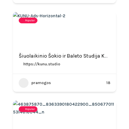
Popular
Šiuolaikinio Šokio ir Baleto Studija KUNU
https://kunu.studio
pramogos
18
Popular